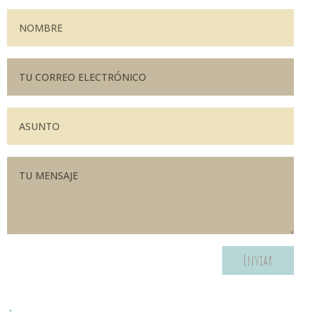
Enviar
.