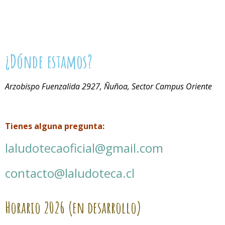
¿Dónde estamos?
Arzobispo Fuenzalida 2927, Ñuñoa, Sector Campus Oriente
Tienes alguna pregunta:
laludotecaoficial@gmail.com
contacto@laludoteca.cl
Horario
2026 (en desarrollo)