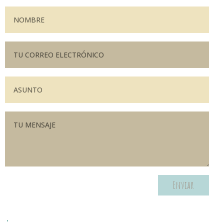
Enviar
.