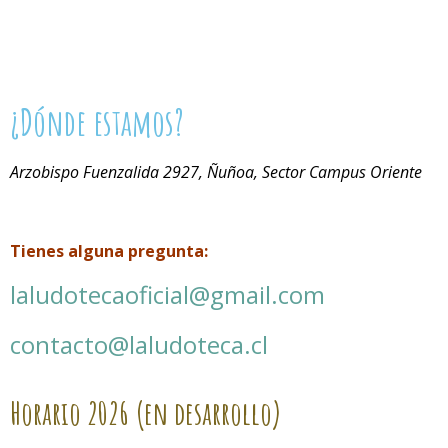
¿Dónde estamos?
Arzobispo Fuenzalida 2927, Ñuñoa, Sector Campus Oriente
Tienes alguna pregunta:
laludotecaoficial@gmail.com
contacto@laludoteca.cl
Horario
2026 (en desarrollo)