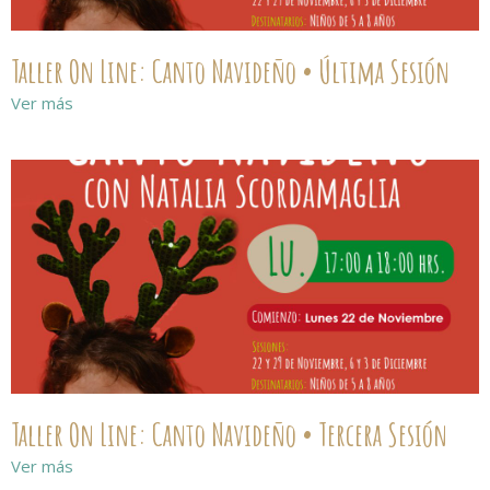
Taller On Line: Canto Navideño • Última Sesión
Ver más
Taller On Line: Canto Navideño • Tercera Sesión
Ver más