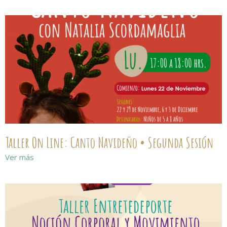
Taller On Line: Canto Navideño • Segunda Sesión
Ver más