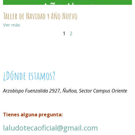
Taller de Navidad y Año Nuevo
Ver más
1
2
¿Dónde estamos?
Arzobispo Fuenzalida 2927, Ñuñoa, Sector Campus Oriente
Tienes alguna pregunta:
laludotecaoficial@gmail.com