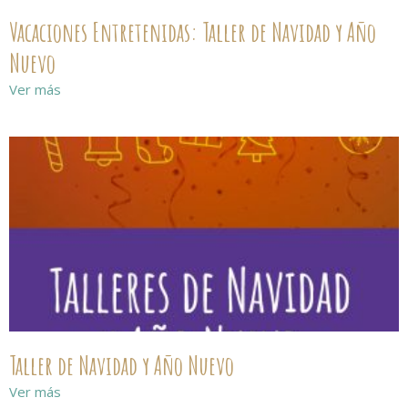
Vacaciones Entretenidas: Taller de Navidad y Año
Nuevo
Ver más
Taller de Navidad y Año Nuevo
Ver más