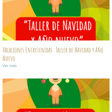
Vacaciones Entretenidas: Taller de Navidad y Año
Nuevo
Ver más