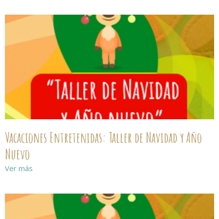
Vacaciones Entretenidas: Taller de Navidad y Año
Nuevo
Ver más