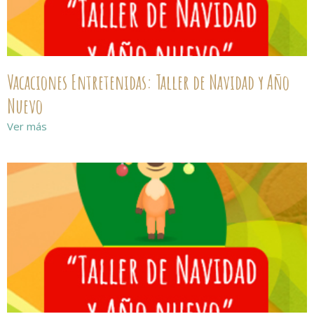
Vacaciones Entretenidas: Taller de Navidad y Año
Nuevo
Ver más