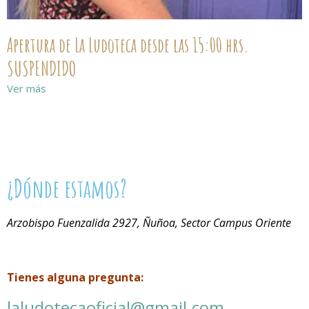
Apertura de La Ludoteca desde las 15:00 hrs.
SUSPENDIDO
Ver más
¿Dónde estamos?
Arzobispo Fuenzalida 2927, Ñuñoa, Sector Campus Oriente
Tienes alguna pregunta:
laludotecaoficial@gmail.com