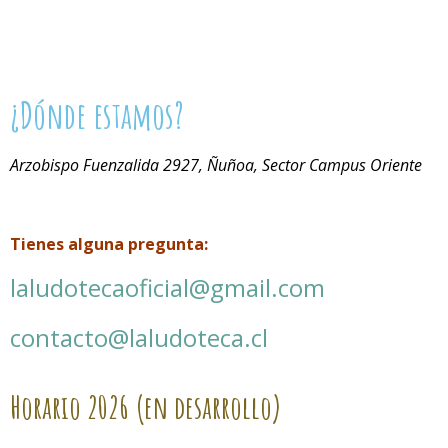
¿Dónde estamos?
Arzobispo Fuenzalida 2927, Ñuñoa, Sector Campus Oriente
Tienes alguna pregunta:
laludotecaoficial@gmail.com
contacto@laludoteca.cl
Horario
2026 (en desarrollo)