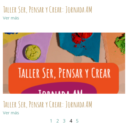
Taller Ser, Pensar y Crear: Jornada AM
Ver más
Taller Ser, Pensar y Crear: Jornada AM
Ver más
1
2
3
4
5