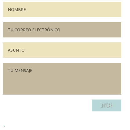
Enviar
.