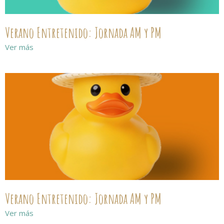
Verano Entretenido: Jornada AM y PM
Ver más
Verano Entretenido: Jornada AM y PM
Ver más