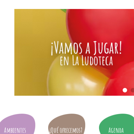
Ambientes
¿Qué ofrecemos?
Agenda