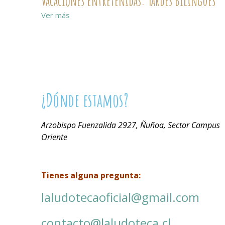
Vacaciones Entretenidas: Tardes Bilingües
Ver más
¿Dónde estamos?
Arzobispo Fuenzalida 2927, Ñuñoa, Sector Campus
Oriente
Tienes alguna pregunta:
laludotecaoficial@gmail.com
contacto@laludoteca.cl