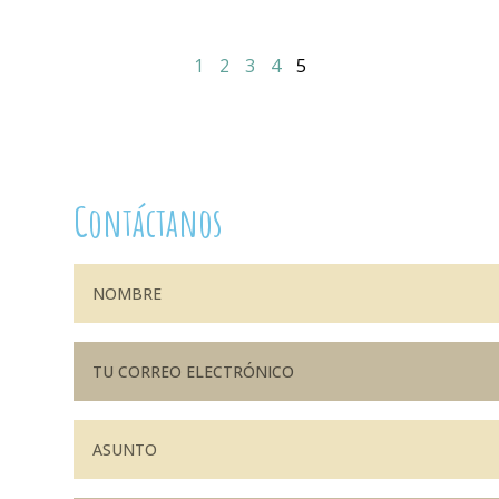
1
2
3
4
5
Contáctanos