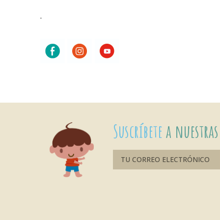
.
Suscríbete
a nuestras