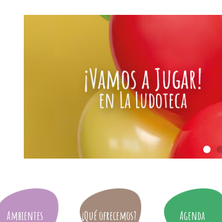
Ambientes
¿Qué ofrecemos?
Agenda