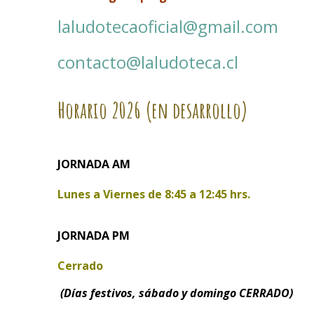
laludotecaoficial@gmail.com
contacto@laludoteca.cl
Horario
2026 (en desarrollo)
JORNADA AM
Lunes a Viernes de
8:45 a 12:45 hrs.
JORNADA PM
Cerrado
(Días festivos, sábado y domingo CERRADO)