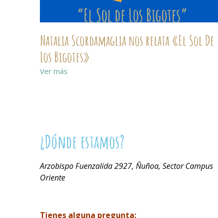
Natalia Scordamaglia nos relata «El Sol De
Los Bigotes»
Ver más
¿Dónde estamos?
Arzobispo Fuenzalida 2927, Ñuñoa, Sector Campus
Oriente
Tienes alguna pregunta: