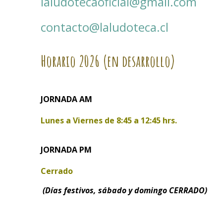
laludotecaoficial@gmail.com
contacto@laludoteca.cl
Horario
2026 (en desarrollo)
JORNADA AM
Lunes a Viernes de
8:45 a 12:45 hrs.
JORNADA PM
Cerrado
(Días festivos, sábado y domingo CERRADO)
.