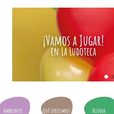
Ambientes
¿Qué ofrecemos?
Agenda