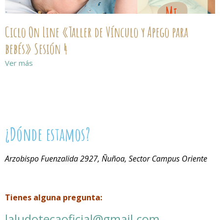
Ciclo On Line «Taller de Vínculo y Apego para
bebés» Sesión 4
Ver más
¿Dónde estamos?
Arzobispo Fuenzalida 2927, Ñuñoa, Sector Campus Oriente
Tienes alguna pregunta:
laludotecaoficial@gmail.com