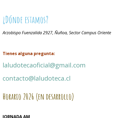
¿Dónde estamos?
Arzobispo Fuenzalida 2927, Ñuñoa, Sector Campus Oriente
Tienes alguna pregunta:
laludotecaoficial@gmail.com
contacto@laludoteca.cl
Horario
2026 (en desarrollo)
JORNADA AM