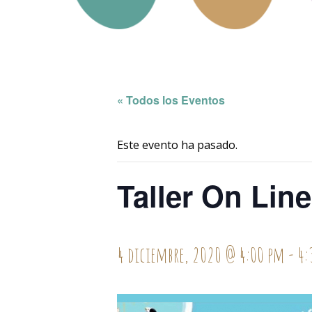
« Todos los Eventos
Este evento ha pasado.
Taller On Lin
4 diciembre, 2020 @ 4:00 pm
-
4: