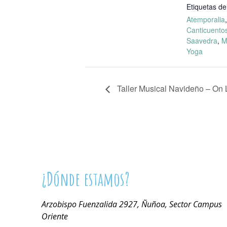
Etiquetas de
Atemporalia
,
Canticuento
Saavedra
,
M
Yoga
Taller Musical Navideño – On 
¿Dónde estamos?
Arzobispo Fuenzalida 2927, Ñuñoa, Sector Campus
Oriente