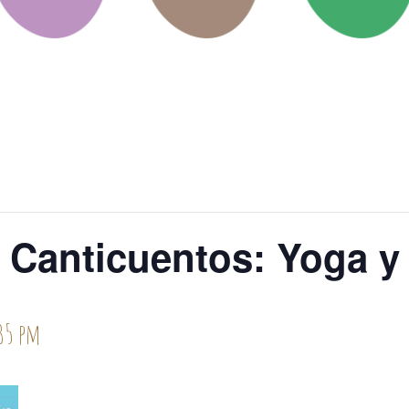
e Canticuentos: Yoga y
35 pm