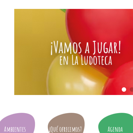
Ambientes
¿Qué ofrecemos?
Agenda