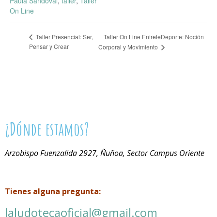
Paula Sandoval
,
taller
,
Taller
On Line
Taller On Line EntreteDeporte: Noción
Taller Presencial: Ser,
Pensar y Crear
Corporal y Movimiento
¿Dónde estamos?
Arzobispo Fuenzalida 2927, Ñuñoa, Sector Campus Oriente
Tienes alguna pregunta:
laludotecaoficial@gmail.com