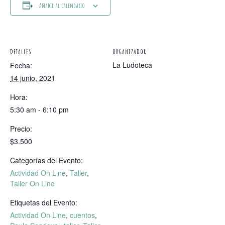
Añadir al calendario
DETALLES
ORGANIZADOR
La Ludoteca
Fecha:
14 junio, 2021
Hora:
5:30 am - 6:10 pm
Precio:
$3.500
Categorías del Evento:
Actividad On Line
,
Taller
,
Taller On Line
Etiquetas del Evento:
Actividad On Line
,
cuentos
,