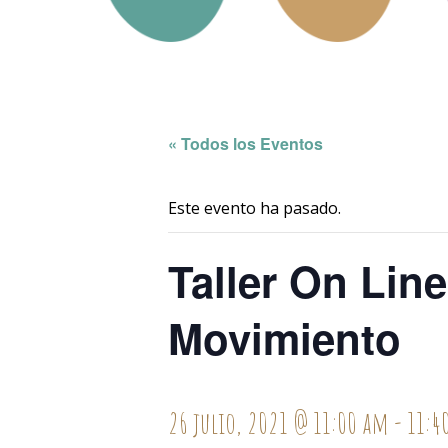
« Todos los Eventos
Este evento ha pasado.
Taller On Lin
Movimiento
26 julio, 2021 @ 11:00 am
-
11:4