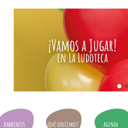
Ambientes
¿Qué ofrecemos?
Agenda