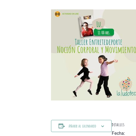
DETALLES
Añadir al calendario
Fecha: