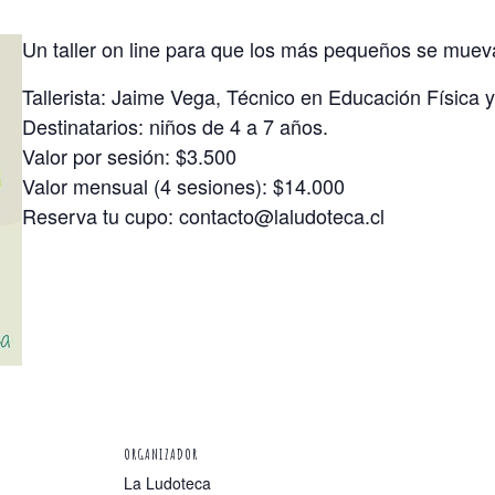
Un taller on line para que los más pequeños se mue
Tallerista: Jaime Vega, Técnico en Educación Física y
Destinatarios: niños de 4 a 7 años.
Valor por sesión: $3.500
Valor mensual (4 sesiones): $14.000
Reserva tu cupo: contacto@laludoteca.cl
ORGANIZADOR
La Ludoteca