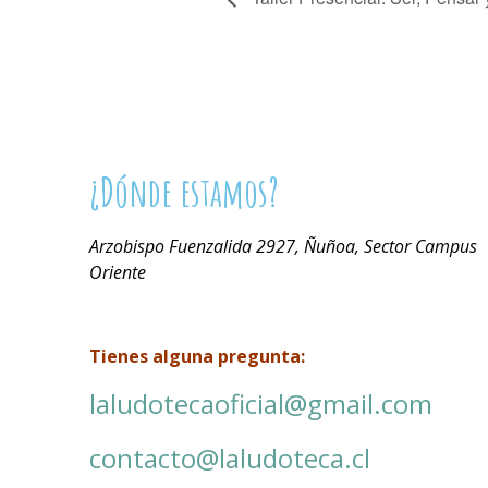
¿Dónde estamos?
Arzobispo Fuenzalida 2927, Ñuñoa, Sector Campus
Oriente
Tienes alguna pregunta:
laludotecaoficial@gmail.com
contacto@laludoteca.cl