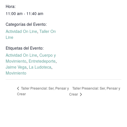
Hora:
11:00 am - 11:40 am
Categorías del Evento:
Actividad On Line
,
Taller On
Line
Etiquetas del Evento:
Actividad On Line
,
Cuerpo y
Movimiento
,
Entretedeporte
,
Jaime Vega
,
La Ludoteca
,
Movimiento
Taller Presencial: Ser, Pensar y
Taller Presencial: Ser, Pensar y
Crear
Crear