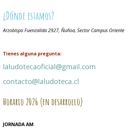
¿Dónde estamos?
Arzobispo Fuenzalida 2927, Ñuñoa, Sector Campus Oriente
Tienes alguna pregunta:
laludotecaoficial@gmail.com
contacto@laludoteca.cl
Horario
2026 (en desarrollo)
JORNADA AM