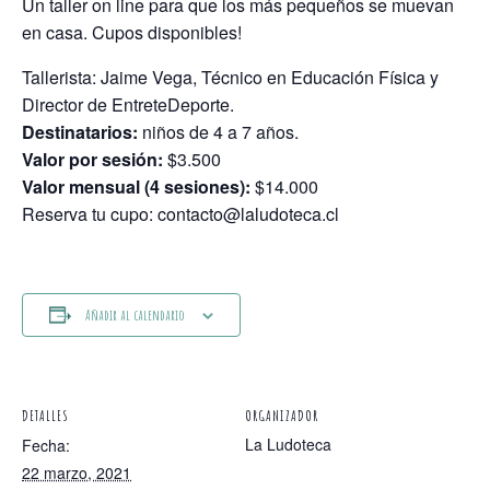
Un taller on line para que los más pequeños se muevan
en casa. Cupos disponibles!
Tallerista: Jaime Vega, Técnico en Educación Física y
Director de EntreteDeporte.
Destinatarios:
niños de 4 a 7 años.
Valor por sesión:
$3.500
Valor mensual (4 sesiones):
$14.000
Reserva tu cupo: contacto@laludoteca.cl
Añadir al calendario
DETALLES
ORGANIZADOR
La Ludoteca
Fecha:
22 marzo, 2021