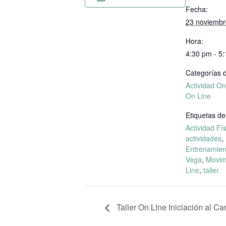
Fecha:
23 noviembr
Hora:
4:30 pm - 5
Categorías d
Actividad On
On Line
Etiquetas de
Actividad Fí
actividades
,
Entrenamien
Vega
,
Movim
Line
,
taller
Taller On Line Iniciación al Ca