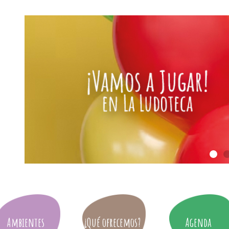
Ambientes
¿Qué ofrecemos?
Agenda