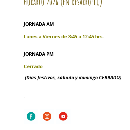
Horario
2026 (en desarrollo)
JORNADA AM
Lunes a Viernes de
8:45 a 12:45 hrs.
JORNADA PM
Cerrado
(Días festivos, sábado y domingo CERRADO)
.