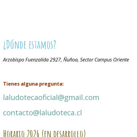
¿Dónde estamos?
Arzobispo Fuenzalida 2927, Ñuñoa, Sector Campus Oriente
Tienes alguna pregunta:
laludotecaoficial@gmail.com
contacto@laludoteca.cl
Horario
2026 (en desarrollo)