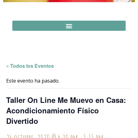
« Todos los Eventos
Este evento ha pasado.
Taller On Line Me Muevo en Casa:
Acondicionamiento Físico
Divertido
26 octubre, 2020 @ 4:30 pm
-
5:15 pm