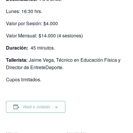
Lunes: 16:30 hrs.
Valor por Sesión: $4.000
Valor Mensual: $14.000 (4 sesiones)
Duración:
45 minutos.
Tallerista:
Jaime Vega, Técnico en Educación Física y
Director de EntreteDeporte.
Cupos limitados.
Añadir al calendario