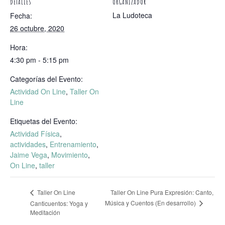
DETALLES
ORGANIZADOR
La Ludoteca
Fecha:
26 octubre, 2020
Hora:
4:30 pm - 5:15 pm
Categorías del Evento:
Actividad On Line
,
Taller On
Line
Etiquetas del Evento:
Actividad Física
,
actividades
,
Entrenamiento
,
Jaime Vega
,
Movimiento
,
On Line
,
taller
Taller On Line Pura Expresión: Canto,
Taller On Line
Música y Cuentos (En desarrollo)
Canticuentos: Yoga y
Meditación