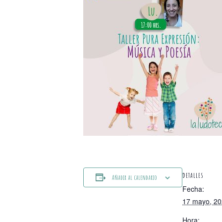
DETALLES
Añadir al calendario
Fecha:
17 mayo, 2
Hora: