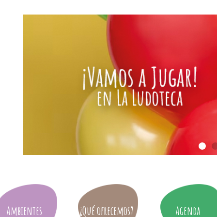
Ambientes
¿Qué ofrecemos?
Agenda