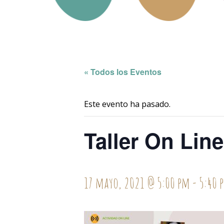
« Todos los Eventos
Este evento ha pasado.
Taller On Lin
17 mayo, 2021 @ 5:00 pm
-
5:40 