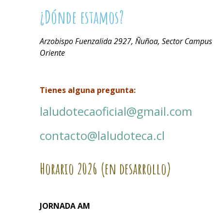
¿Dónde estamos?
Arzobispo Fuenzalida 2927, Ñuñoa, Sector Campus
Oriente
Tienes alguna pregunta:
laludotecaoficial@gmail.com
contacto@laludoteca.cl
Horario
2026 (en desarrollo)
JORNADA AM