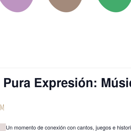
e Pura Expresión: Músi
pm
Un momento de conexión con cantos, juegos e histori