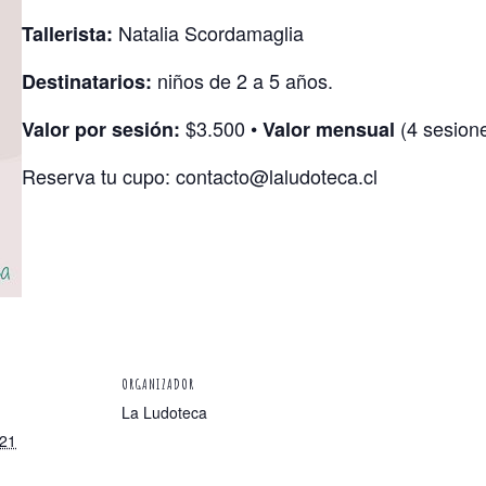
Natalia Scordamaglia
Tallerista:
niños de 2 a 5 años.
Destinatarios:
$3.500 •
(4 sesion
Valor por sesión:
Valor mensual
Reserva tu cupo: contacto@laludoteca.cl
ORGANIZADOR
La Ludoteca
021