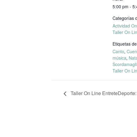
5:00 pm - 5
Categorías d
Actividad On
Taller On Li
Etiquetas de
Canto
,
Cuen
música
,
Nata
Scordamagli
Taller On Li
Taller On Line EntreteDeporte: