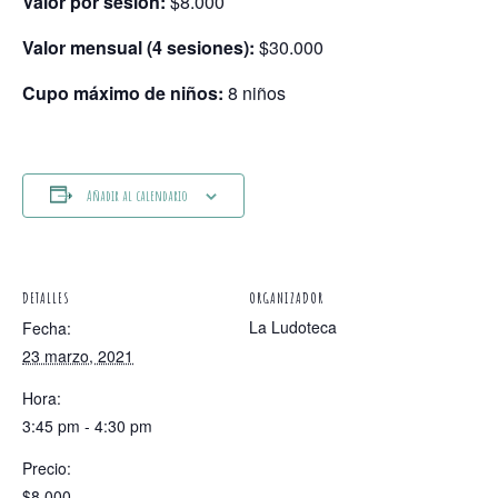
Valor por sesión:
$8.000
Valor mensual (4 sesiones):
$30.000
Cupo máximo de niños:
8 niños
Añadir al calendario
DETALLES
ORGANIZADOR
La Ludoteca
Fecha:
23 marzo, 2021
Hora:
3:45 pm - 4:30 pm
Precio:
$8.000