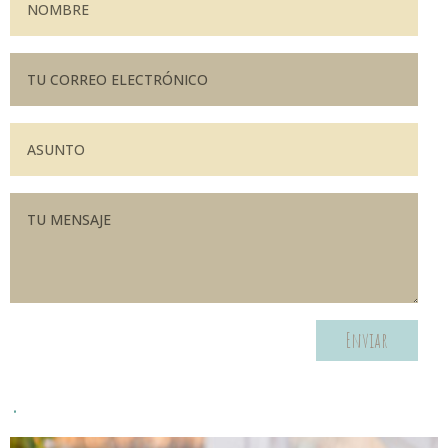
Enviar
.