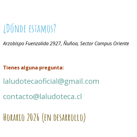
¿Dónde estamos?
Arzobispo Fuenzalida 2927, Ñuñoa, Sector Campus Oriente
Tienes alguna pregunta:
laludotecaoficial@gmail.com
contacto@laludoteca.cl
Horario
2026 (en desarrollo)