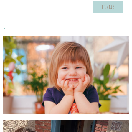
Enviar
.