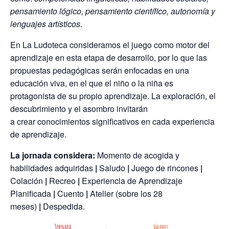
pensamiento lógico, pensamiento científico, autonomía y
lenguajes artísticos
.
En La Ludoteca consideramos el juego como motor del
aprendizaje en esta etapa de desarrollo, por lo que las
propuestas pedagógicas
ser
án enfocadas en una
educación viva, en el que el niño o la niña es
protagonista de su propio aprendizaje. La exploración, el
descubrimiento y el asombro invitarán
a
crear
conocimientos significativos en cada experiencia
de aprendizaje.
La jornada considera:
Momento de acogida y
habilidades adquiridas
|
Saludo
|
Juego de rincones
|
Colación
|
Recreo
|
Experiencia de Aprendizaje
Planificada
|
Cuento
|
Atelier (sobre los 28
meses)
|
Despedida.