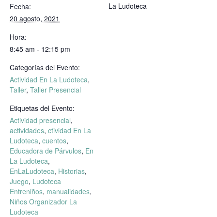
La Ludoteca
Fecha:
20 agosto, 2021
Hora:
8:45 am - 12:15 pm
Categorías del Evento:
Actividad En La Ludoteca
,
Taller
,
Taller Presencial
Etiquetas del Evento:
Actividad presencial
,
actividades
,
ctividad En La
Ludoteca
,
cuentos
,
Educadora de Párvulos
,
En
La Ludoteca
,
EnLaLudoteca
,
Historias
,
Juego
,
Ludoteca
Entreniños
,
manualidades
,
Niños Organizador La
Ludoteca