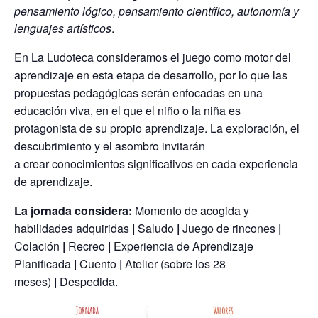
pensamiento lógico, pensamiento científico, autonomía y
lenguajes artísticos
.
En La Ludoteca consideramos el juego como motor del
aprendizaje en esta etapa de desarrollo, por lo que las
propuestas pedagógicas
ser
án enfocadas en una
educación viva, en el que el niño o la niña es
protagonista de su propio aprendizaje. La exploración, el
descubrimiento y el asombro invitarán
a
crear
conocimientos significativos en cada experiencia
de aprendizaje.
La jornada considera:
Momento de acogida y
habilidades adquiridas
|
Saludo
|
Juego de rincones
|
Colación
|
Recreo
|
Experiencia de Aprendizaje
Planificada
|
Cuento
|
Atelier (sobre los 28
meses)
|
Despedida.