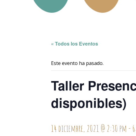
« Todos los Eventos
Este evento ha pasado.
Taller Presenc
disponibles)
14 diciembre, 2021 @ 2:30 pm
-
6