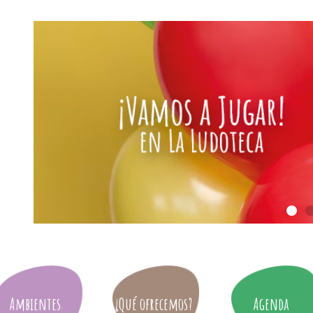
Ambientes
¿Qué ofrecemos?
Agenda