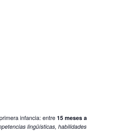
primera infancia: entre
15 meses a
petencias lingüísticas, habilidades