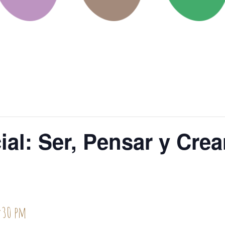
ial: Ser, Pensar y Cre
:30 pm