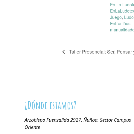
En La Ludot
EnLaLudote
Juego
,
Ludo
Entreniños
,
manualidad
Taller Presencial: Ser, Pensar 
¿Dónde estamos?
Arzobispo Fuenzalida 2927, Ñuñoa, Sector Campus
Oriente