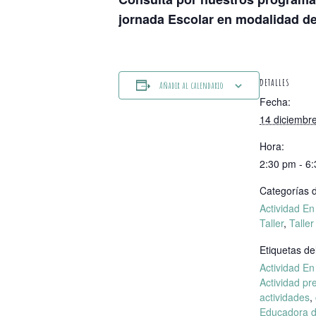
jornada Escolar en modalidad de 
DETALLES
Añadir al calendario
Fecha:
14 diciembr
Hora:
2:30 pm - 6
Categorías d
Actividad E
Taller
,
Taller
Etiquetas de
Actividad E
Actividad pr
actividades
,
Educadora d