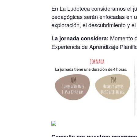
En La Ludoteca consideramos el ju
pedagógicas
ser
án enfocadas en un
exploración, el descubrimiento y e
Momento de
La jornada considera:
Experiencia de Aprendizaje Planif
Consulta por nuestros programa