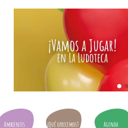
Ambientes
¿Qué ofrecemos?
Agenda