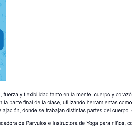
a, fuerza y flexibilidad tanto en la mente, cuerpo y cora
 la parte final de la clase, utilizando herramientas com
elajación, donde se trabajan distintas partes del cuerpo
dora de Párvulos e Instructora de Yoga para niños, c