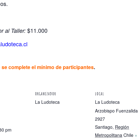
os.
$11.000
 al Taller:
ludoteca.cl
e se complete el mínimo de participantes
.
ORGANIZADOR
LOCAL
La Ludoteca
La Ludoteca
Arzobispo Fuenzalida
2927
Santiago
,
Región
:30 pm
Metropolitana
Chile
+