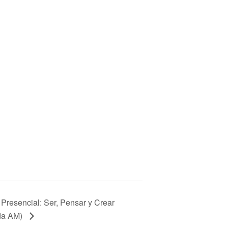
r Presencial: Ser, Pensar y Crear
da AM)