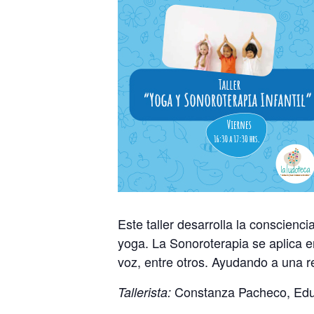
Este taller desarrolla la conscienci
yoga. La Sonoroterapia se aplica en
voz, entre otros. Ayudando a una r
Constanza Pacheco, Educa
Tallerista: