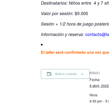
Niños entre 4 y 7 añ
Destinatarios:
$9.000
Valor por sesión:
Sesión + 1/2 hora de juego posterior
contacto@la
Información y reserva:
El taller será confirmado una vez qu
DETALLES
Añadir al calendario
Fecha:
8 abril, 2022
Hora:
4:30 pm - 5