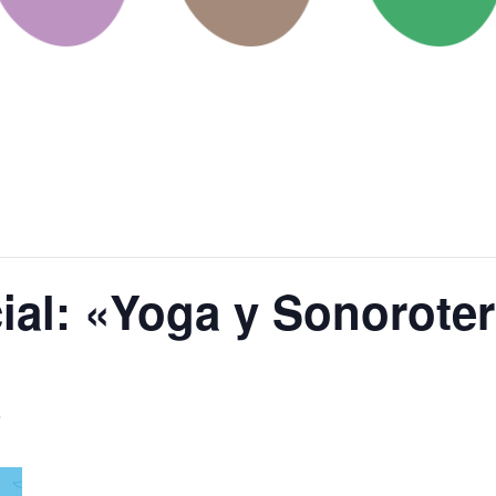
ial: «Yoga y Sonoroter
m