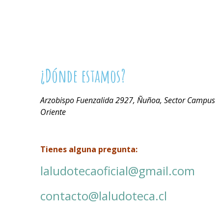
¿Dónde estamos?
Arzobispo Fuenzalida 2927, Ñuñoa, Sector Campus
Oriente
Tienes alguna pregunta:
laludotecaoficial@gmail.com
contacto@laludoteca.cl