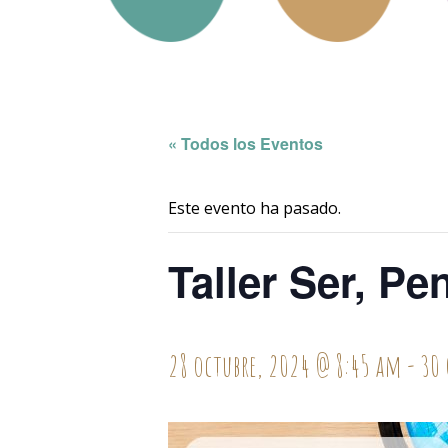
« Todos los Eventos
Este evento ha pasado.
Taller Ser, P
28 octubre, 2024 @ 8:45 am
-
30 