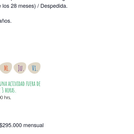
re los 28 meses) / Despedida.
años.
 $295.000 mensual