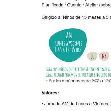
Planificada / Cuento / Atelier (sob
Dirigido a: Niños de 15 meses a 5 
Valores:
• Jornada AM de Lunes a Viernes: