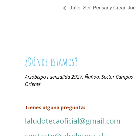
Taller Ser, Pensar y Crear: J
¿Dónde estamos?
Arzobispo Fuenzalida 2927, Ñuñoa, Sector Campus
Oriente
Tienes alguna pregunta:
laludotecaoficial@gmail.com
contacto@laludoteca.cl