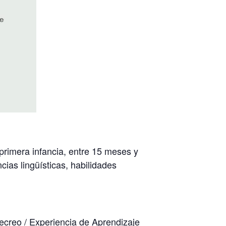
primera infancia, entre 15 meses y
cias lingüísticas, habilidades
ecreo / Experiencia de Aprendizaje