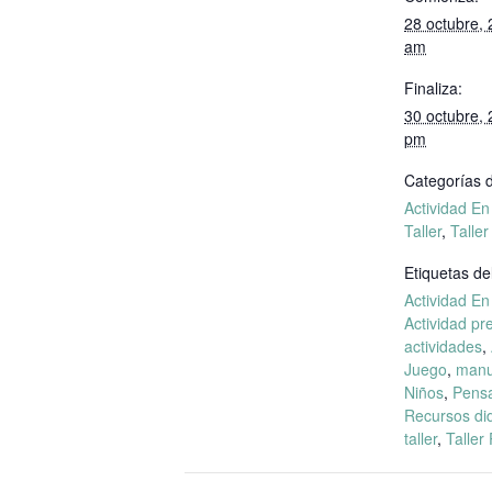
28 octubre,
am
Finaliza:
30 octubre,
pm
Categorías d
Actividad E
Taller
,
Taller
Etiquetas de
Actividad E
Actividad pr
actividades
,
Juego
,
manu
Niños
,
Pensa
Recursos di
taller
,
Taller