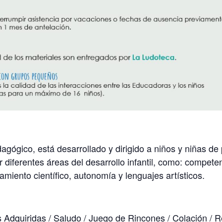
gógico, está desarrollado y dirigido a niños y niñas de 
 diferentes áreas del desarrollo infantil, como: competen
miento científico, autonomía y lenguajes artísticos.
Adquiridas / Saludo / Juego de Rincones / Colación / R