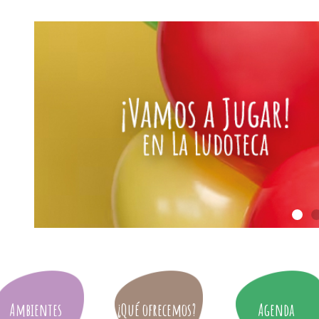
Ambientes
¿Qué ofrecemos?
Agenda