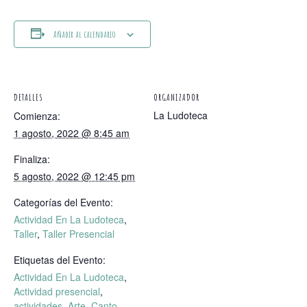
Añadir al calendario
DETALLES
ORGANIZADOR
La Ludoteca
Comienza:
1 agosto, 2022 @ 8:45 am
Finaliza:
5 agosto, 2022 @ 12:45 pm
Categorías del Evento:
Actividad En La Ludoteca
,
Taller
,
Taller Presencial
Etiquetas del Evento:
Actividad En La Ludoteca
,
Actividad presencial
,
actividades
,
Arte
,
Canto
,