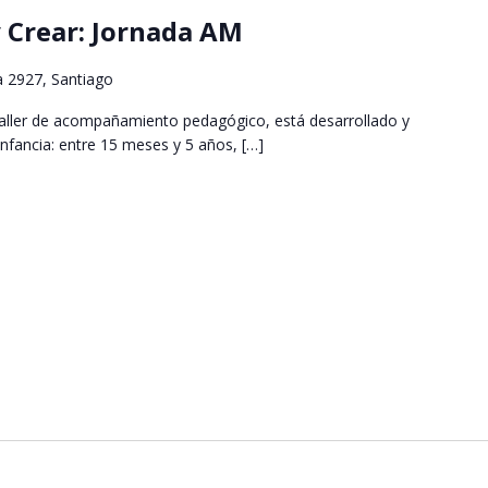
y Crear: Jornada AM
a 2927, Santiago
e taller de acompañamiento pedagógico, está desarrollado y
 infancia: entre 15 meses y 5 años, […]