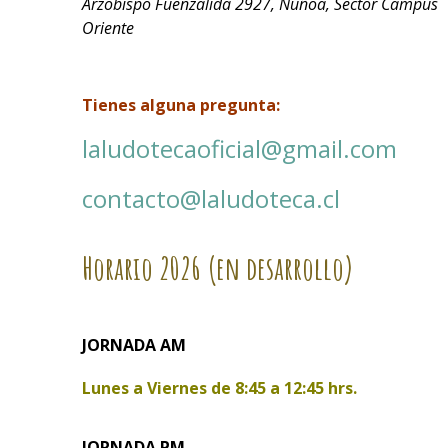
Arzobispo Fuenzalida 2927, Ñuñoa, Sector Campus
Oriente
Tienes alguna pregunta:
laludotecaoficial@gmail.com
contacto@laludoteca.cl
Horario
2026 (en desarrollo)
JORNADA AM
Lunes a Viernes de
8:45 a 12:45 hrs.
JORNADA PM