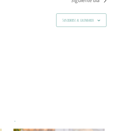
Siguiente día
Suscribirse al calendario
.