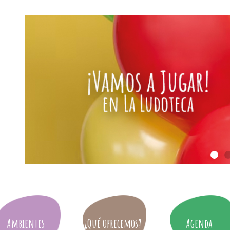
Ambientes
¿Qué ofrecemos?
Agenda