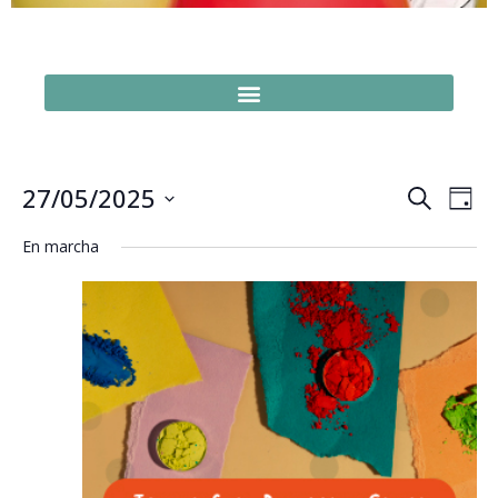
Naveg
Na
27/05/2025
Buscar
Día
Seleccionar
de
de
fecha.
En marcha
vi
búsq
de
y
Ev
vistas
de
Event