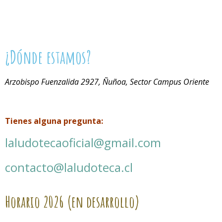
¿Dónde estamos?
Arzobispo Fuenzalida 2927, Ñuñoa, Sector Campus Oriente
Tienes alguna pregunta:
laludotecaoficial@gmail.com
contacto@laludoteca.cl
Horario
2026 (en desarrollo)