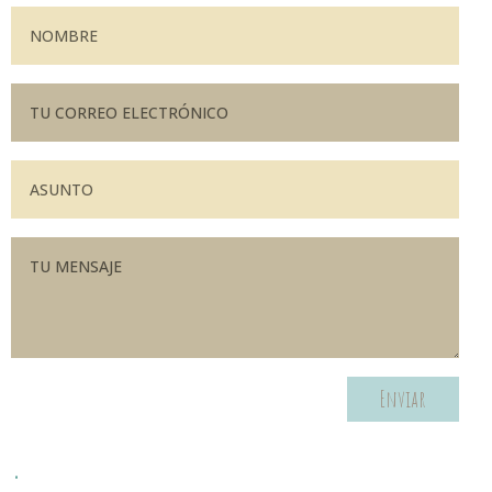
Enviar
.