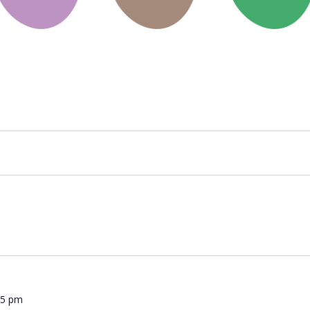
45 pm