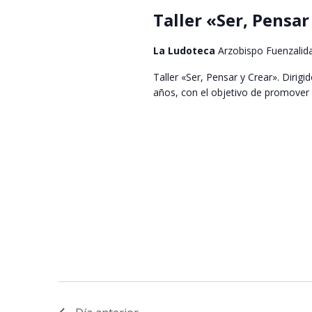
Taller «Ser, Pensa
La Ludoteca
Arzobispo Fuenzalid
Taller «Ser, Pensar y Crear». Dirigi
años, con el objetivo de promover el