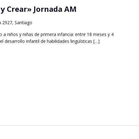
r y Crear» Jornada AM
a 2927, Santiago
do a niños y niñas de primera infancia: entre 18 meses y 4
 desarrollo infantil de habilidades lingüísticas […]