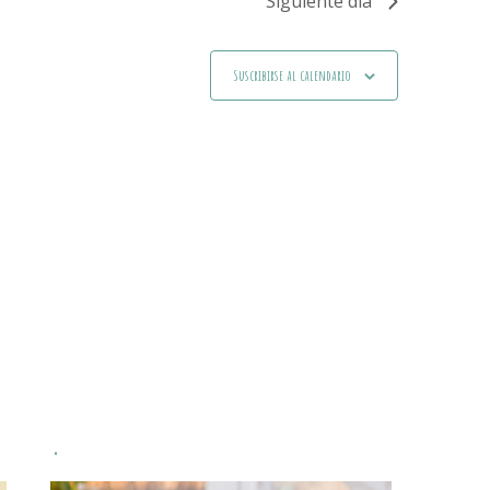
Siguiente día
Suscribirse al calendario
.