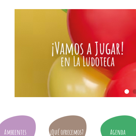
Ambientes
¿Qué ofrecemos?
Agenda