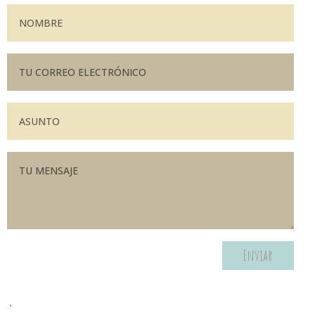
Enviar
.