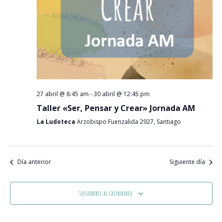
27 abril @ 8:45 am
-
30 abril @ 12:45 pm
Taller «Ser, Pensar y Crear» Jornada AM
La Ludoteca
Arzobispo Fuenzalida 2927, Santiago
Día anterior
Siguiente día
Suscribirse al calendario