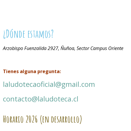
¿Dónde estamos?
Arzobispo Fuenzalida 2927, Ñuñoa, Sector Campus Oriente
Tienes alguna pregunta:
laludotecaoficial@gmail.com
contacto@laludoteca.cl
Horario
2026 (en desarrollo)