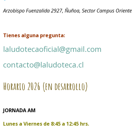
Arzobispo Fuenzalida 2927, Ñuñoa, Sector Campus Oriente
Tienes alguna pregunta:
laludotecaoficial@gmail.com
contacto@laludoteca.cl
Horario
2026 (en desarrollo)
JORNADA AM
Lunes a Viernes de
8:45 a 12:45 hrs.