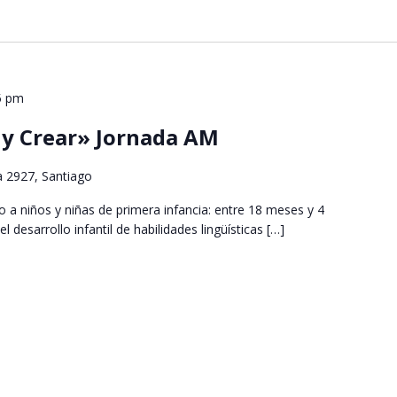
5 pm
r y Crear» Jornada AM
a 2927, Santiago
do a niños y niñas de primera infancia: entre 18 meses y 4
 desarrollo infantil de habilidades lingüísticas […]