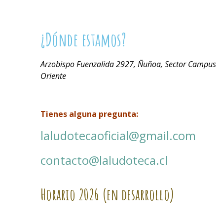
¿Dónde estamos?
Arzobispo Fuenzalida 2927, Ñuñoa, Sector Campus
Oriente
Tienes alguna pregunta:
laludotecaoficial@gmail.com
contacto@laludoteca.cl
Horario
2026 (en desarrollo)