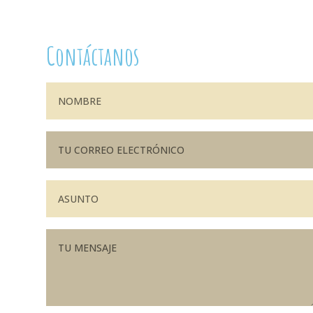
Contáctanos