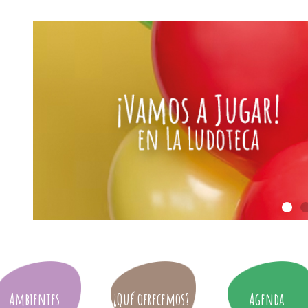
Ambientes
¿Qué ofrecemos?
Agenda