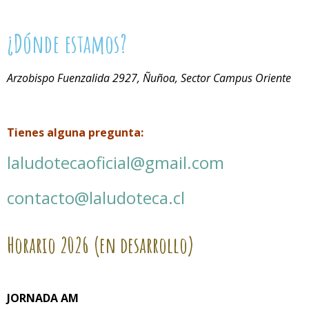
¿Dónde estamos?
Arzobispo Fuenzalida 2927, Ñuñoa, Sector Campus Oriente
Tienes alguna pregunta:
laludotecaoficial@gmail.com
contacto@laludoteca.cl
Horario
2026 (en desarrollo)
JORNADA AM