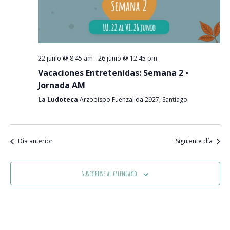
Event
22 junio @ 8:45 am
-
26 junio @ 12:45 pm
Vacaciones Entretenidas: Semana 2 •
Jornada AM
La Ludoteca
Arzobispo Fuenzalida 2927, Santiago
Día anterior
Siguiente día
Suscribirse al calendario