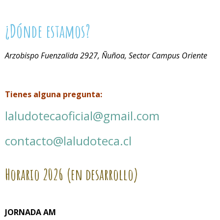
¿Dónde estamos?
Arzobispo Fuenzalida 2927, Ñuñoa, Sector Campus Oriente
Tienes alguna pregunta:
laludotecaoficial@gmail.com
contacto@laludoteca.cl
Horario
2026 (en desarrollo)
JORNADA AM