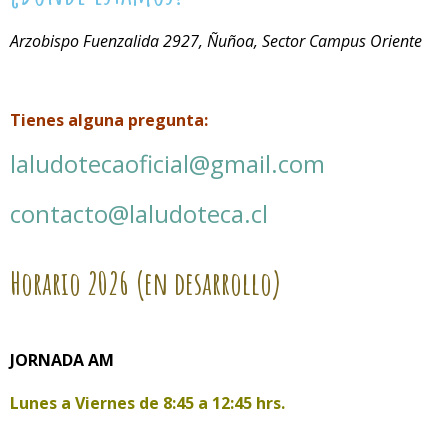
Arzobispo Fuenzalida 2927, Ñuñoa, Sector Campus Oriente
Tienes alguna pregunta:
laludotecaoficial@gmail.com
contacto@laludoteca.cl
Horario
2026 (en desarrollo)
JORNADA AM
Lunes a Viernes de
8:45 a 12:45 hrs.