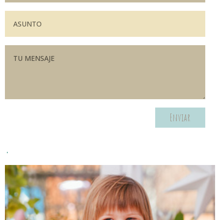
Enviar
.