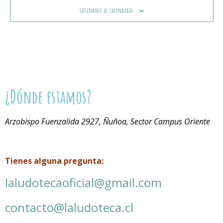
Suscribirse al calendario
¿Dónde estamos?
Arzobispo Fuenzalida 2927, Ñuñoa, Sector Campus Oriente
Tienes alguna pregunta:
laludotecaoficial@gmail.com
contacto@laludoteca.cl