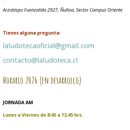
Arzobispo Fuenzalida 2927, Ñuñoa, Sector Campus Oriente
Tienes alguna pregunta:
laludotecaoficial@gmail.com
contacto@laludoteca.cl
Horario
2026 (en desarrollo)
JORNADA AM
Lunes a Viernes de
8:45 a 12:45 hrs.