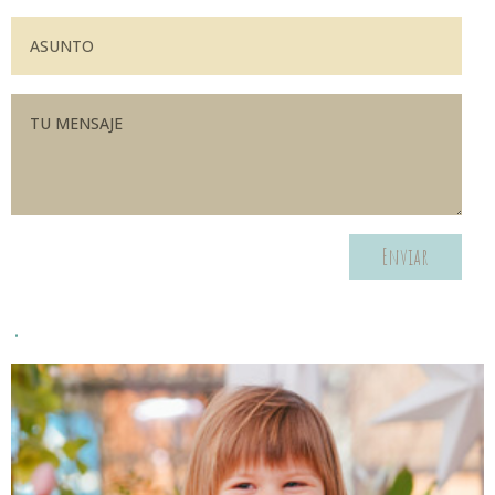
Enviar
.