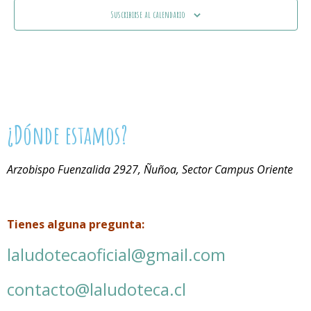
Suscribirse al calendario
¿Dónde estamos?
Arzobispo Fuenzalida 2927, Ñuñoa, Sector Campus Oriente
Tienes alguna pregunta:
laludotecaoficial@gmail.com
contacto@laludoteca.cl