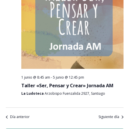
Event
1 junio @ 8:45 am
-
5 junio @ 12:45 pm
Taller «Ser, Pensar y Crear» Jornada AM
La Ludoteca
Arzobispo Fuenzalida 2927, Santiago
Día anterior
Siguiente día