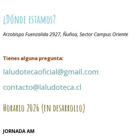
¿Dónde estamos?
Arzobispo Fuenzalida 2927, Ñuñoa, Sector Campus Oriente
Tienes alguna pregunta:
laludotecaoficial@gmail.com
contacto@laludoteca.cl
Horario
2026 (en desarrollo)
JORNADA AM