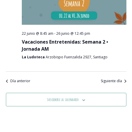
Event
22 junio @ 8:45 am
-
26 junio @ 12:45 pm
Vacaciones Entretenidas: Semana 2 •
Jornada AM
La Ludoteca
Arzobispo Fuenzalida 2927, Santiago
Día anterior
Siguiente día
Suscribirse al calendario