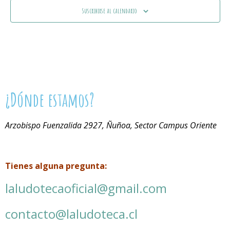
Suscribirse al calendario
¿Dónde estamos?
Arzobispo Fuenzalida 2927, Ñuñoa, Sector Campus Oriente
Tienes alguna pregunta:
laludotecaoficial@gmail.com
contacto@laludoteca.cl