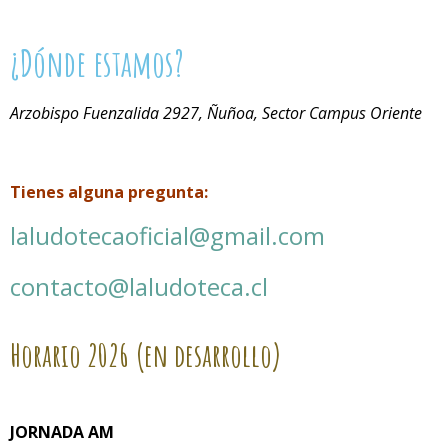
¿Dónde estamos?
Arzobispo Fuenzalida 2927, Ñuñoa, Sector Campus Oriente
Tienes alguna pregunta:
laludotecaoficial@gmail.com
contacto@laludoteca.cl
Horario
2026 (en desarrollo)
JORNADA AM