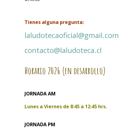
Tienes alguna pregunta:
laludotecaoficial@gmail.com
contacto@laludoteca.cl
Horario
2026 (en desarrollo)
JORNADA AM
Lunes a Viernes de
8:45 a 12:45 hrs.
JORNADA PM