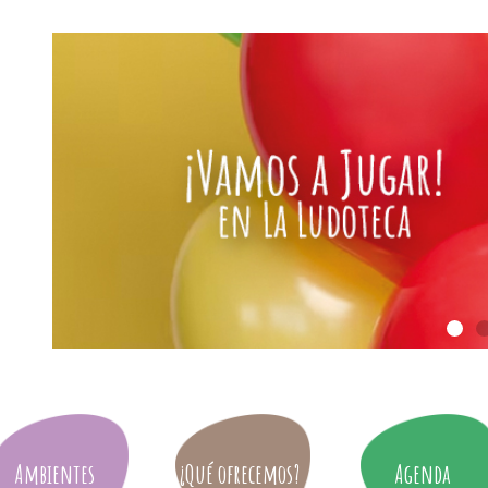
Ambientes
¿Qué ofrecemos?
Agenda