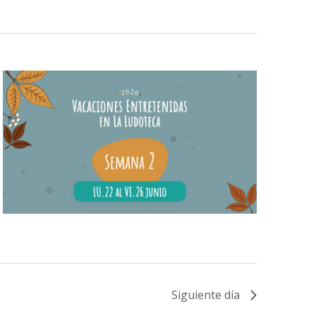
Evento
Siguiente día