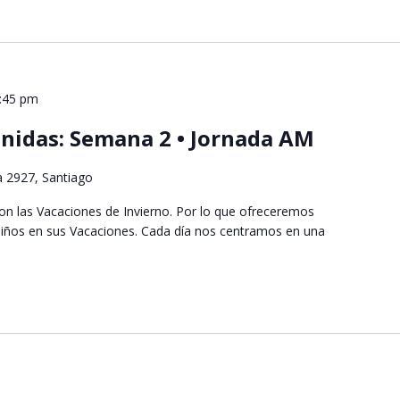
2:45 pm
nidas: Semana 2 • Jornada AM
a 2927, Santiago
n las Vacaciones de Invierno. Por lo que ofreceremos
s niños en sus Vacaciones. Cada día nos centramos en una