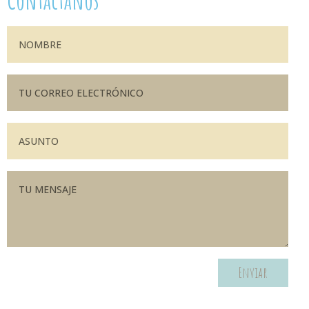
Contáctanos
Enviar