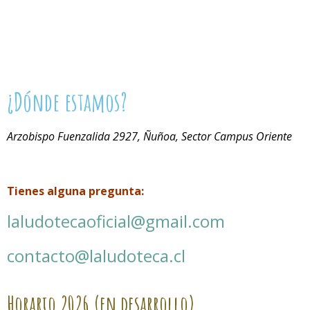
¿Dónde estamos?
Arzobispo Fuenzalida 2927, Ñuñoa, Sector Campus Oriente
Tienes alguna pregunta:
laludotecaoficial@gmail.com
contacto@laludoteca.cl
Horario
2026 (en desarrollo)