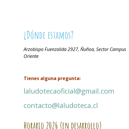
¿Dónde estamos?
Arzobispo Fuenzalida 2927, Ñuñoa, Sector Campus
Oriente
Tienes alguna pregunta:
laludotecaoficial@gmail.com
contacto@laludoteca.cl
Horario
2026 (en desarrollo)