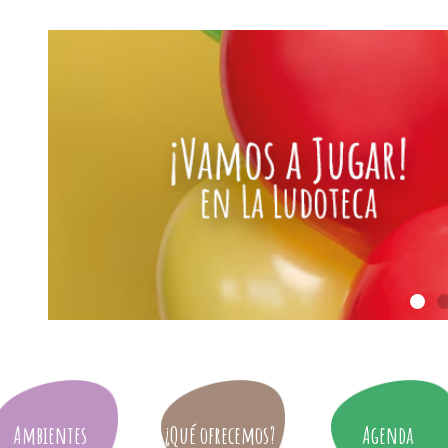
Ambientes
¿Qué ofrecemos?
Agenda