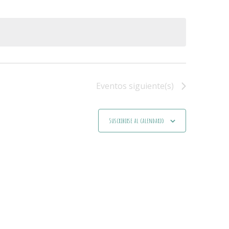
Evento
Eventos
siguiente(s)
Suscribirse al calendario