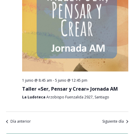
Event
1 junio @ 8:45 am
-
5 junio @ 12:45 pm
Taller «Ser, Pensar y Crear» Jornada AM
La Ludoteca
Arzobispo Fuenzalida 2927, Santiago
Día anterior
Siguiente día