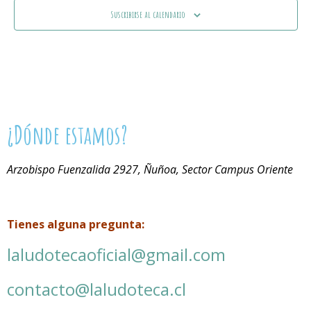
Suscribirse al calendario
¿Dónde estamos?
Arzobispo Fuenzalida 2927, Ñuñoa, Sector Campus Oriente
Tienes alguna pregunta:
laludotecaoficial@gmail.com
contacto@laludoteca.cl