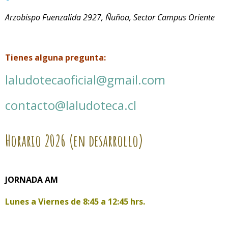
Arzobispo Fuenzalida 2927, Ñuñoa, Sector Campus Oriente
Tienes alguna pregunta:
laludotecaoficial@gmail.com
contacto@laludoteca.cl
Horario
2026 (en desarrollo)
JORNADA AM
Lunes a Viernes de
8:45 a 12:45 hrs.