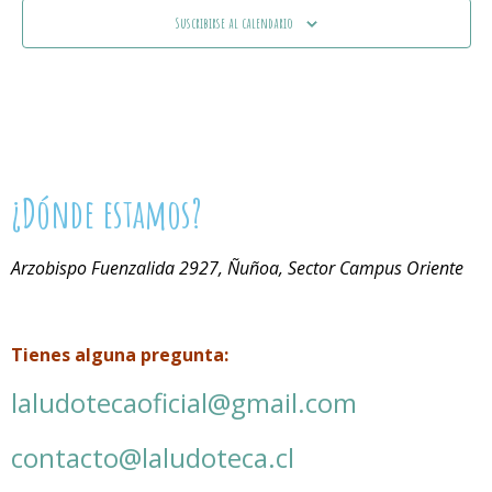
Suscribirse al calendario
¿Dónde estamos?
Arzobispo Fuenzalida 2927, Ñuñoa, Sector Campus Oriente
Tienes alguna pregunta:
laludotecaoficial@gmail.com
contacto@laludoteca.cl