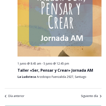
Event
1 junio @ 8:45 am
-
5 junio @ 12:45 pm
Taller «Ser, Pensar y Crear» Jornada AM
La Ludoteca
Arzobispo Fuenzalida 2927, Santiago
Día anterior
Siguiente día