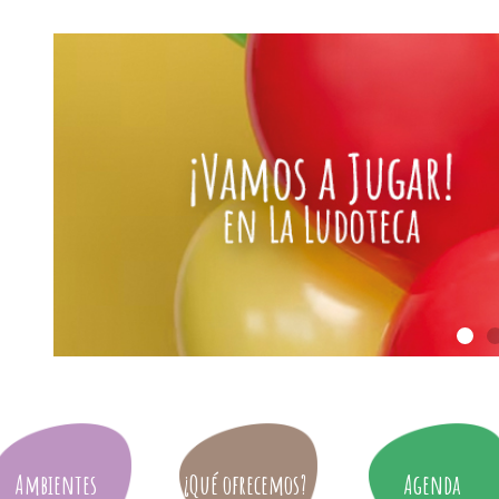
Ambientes
¿Qué ofrecemos?
Agenda