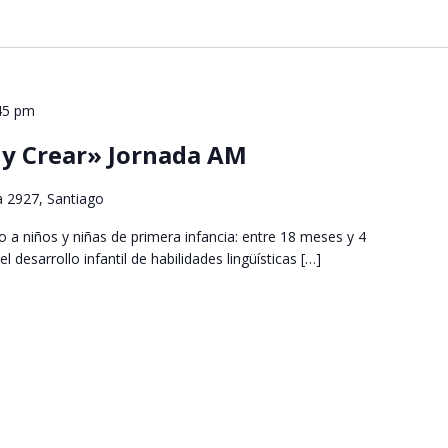
45 pm
r y Crear» Jornada AM
a 2927, Santiago
do a niños y niñas de primera infancia: entre 18 meses y 4
 desarrollo infantil de habilidades lingüísticas […]