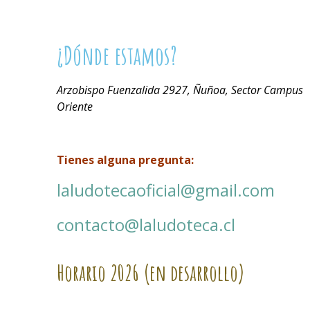
¿Dónde estamos?
Arzobispo Fuenzalida 2927, Ñuñoa, Sector Campus
Oriente
Tienes alguna pregunta:
laludotecaoficial@gmail.com
contacto@laludoteca.cl
Horario
2026 (en desarrollo)