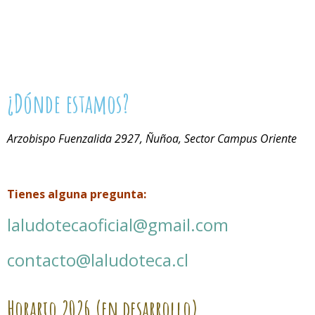
¿Dónde estamos?
Arzobispo Fuenzalida 2927, Ñuñoa, Sector Campus Oriente
Tienes alguna pregunta:
laludotecaoficial@gmail.com
contacto@laludoteca.cl
Horario
2026 (en desarrollo)