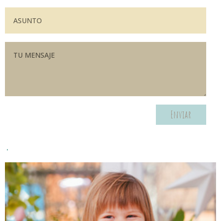
Enviar
.