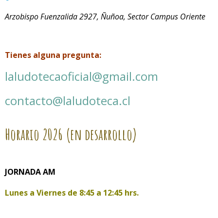
Arzobispo Fuenzalida 2927, Ñuñoa, Sector Campus Oriente
Tienes alguna pregunta:
laludotecaoficial@gmail.com
contacto@laludoteca.cl
Horario
2026 (en desarrollo)
JORNADA AM
Lunes a Viernes de
8:45 a 12:45 hrs.